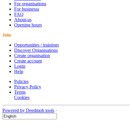
For organisations
For businesss
FAQ
About-us
Opening hours
Join
Opportunities / trainings
Discover Organisations
Create organisation
Create account
Login
Help
Policies
Privacy Policy
Terms
Cookies
Powered by Deedmob tools
·