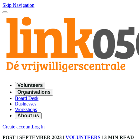
Skip Navigation
Volunteers
Organisations
Board Desk
Businesses
Workshops
About us
Create account
Log in
POST
| SEPTEMBER 2023
|
VOLUNTEERS
|
3 MIN READ