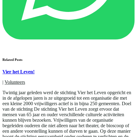
Related Posts
Vier het Leven!
|
Volunteers
Twintig jaar geleden werd de stichting Vier het Leven opgericht en
in de afgelopen jaren is ze uitgegroeid tot een organisatie die met
een kleine 2000 vrijwilligers actief is in bijna 250 gemeenten. Doel
van de stichting De stichting Vier het Leven zorgt ervoor dat
mensen van 65 jaar en ouder verschillende culturele activiteiten
kunnen blijven bezoeken. Vrijwilligers van de organisatie
begeleiden ouderen die niet alleen naar het theater, de bioscoop of
een andere voorstelling kunnen of durven te gaan. Op deze manier
hoopt de stichting eenzaamheid onder ouderen te verlichten en de