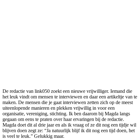
De redactie van link050 zoekt een nieuwe vrijwilliger. Iemand die
het leuk vindt om mensen te interviewen en daar een artikeltje van te
maken. De mensen die je gaat interviewen zetten zich op de meest
uiteenlopende manieren en plekken vrijwillig in voor een
organisatie, vereniging, stichting. Ik ben daarom bij Magda langs
gegaan om eens te praten over haar ervaringen bij de redactie.
Magda doet dit al drie jaar en als ik vraag of ze dit nog een tijdje wil
blijven doen zegt ze: “Ja natuurlijk blijf ik dit nog een tijd doen, het
is veel te leuk.” Gelukkig maar.