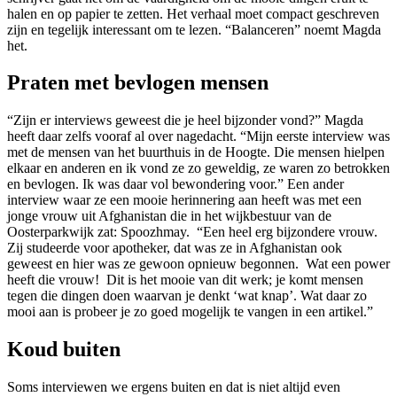
halen en op papier te zetten. Het verhaal moet compact geschreven
zijn en tegelijk interessant om te lezen. “Balanceren” noemt Magda
het.
Praten met bevlogen mensen
“Zijn er interviews geweest die je heel bijzonder vond?” Magda
heeft daar zelfs vooraf al over nagedacht. “Mijn eerste interview was
met de mensen van het buurthuis in de Hoogte. Die mensen hielpen
elkaar en anderen en ik vond ze zo geweldig, ze waren zo betrokken
en bevlogen. Ik was daar vol bewondering voor.” Een ander
interview waar ze een mooie herinnering aan heeft was met een
jonge vrouw uit Afghanistan die in het wijkbestuur van de
Oosterparkwijk zat: Spoozhmay. “Een heel erg bijzondere vrouw.
Zij studeerde voor apotheker, dat was ze in Afghanistan ook
geweest en hier was ze gewoon opnieuw begonnen. Wat een power
heeft die vrouw! Dit is het mooie van dit werk; je komt mensen
tegen die dingen doen waarvan je denkt ‘wat knap’. Wat daar zo
mooi aan is probeer je zo goed mogelijk te vangen in een artikel.”
Koud buiten
Soms interviewen we ergens buiten en dat is niet altijd even