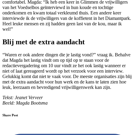
comfortabel. Magda: “Ik heb een keer in Glimmen de vrijwilligers
van het Voedselbos geïnterviewd in hun koude en tochtige
onderkomen en kwam totaal verkleumd thuis. Een andere keer
interviewde ik de vrijwilligers van de koffietent in het Diamantpark.
Heel leuke mensen en zij hadden geen last van de kou, maar ik
wel!”
Blij met de extra aandacht
“Waren er ook andere dingen die je lastig vond?” vraag ik. Behalve
dat Magda het lastig vindt om op tijd op te staan voor de
redactievergadering om 10 uur vindt ze het ook lastig wanneer er
niet of laat gereageerd wordt op het verzoek voor een interview.
Gelukkig komt dat niet te vaak voor. De meeste organisaties zijn blij
met de extra aandacht voor hun werk en de kans te laten zien hoe
leuk, leerzaam en bevredigend vrijwilligerswerk kan zijn.
Tekst: Jeanet Verveer
Beeld: Magda Bootsma
Share Post