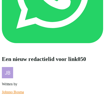
Een nieuw redactielid voor link050
Written by
Johnno Bosma