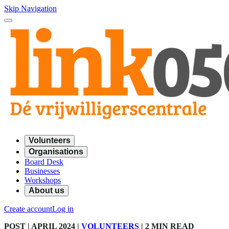
Skip Navigation
Volunteers
Organisations
Board Desk
Businesses
Workshops
About us
Create account
Log in
POST
| APRIL 2024
|
VOLUNTEERS
|
2 MIN READ