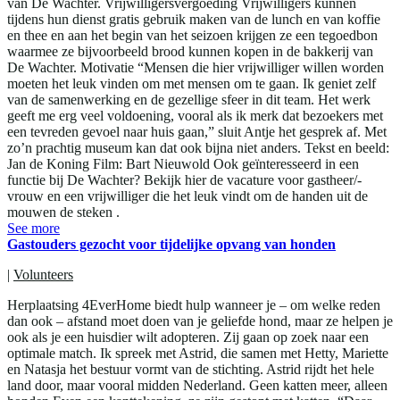
van De Wachter. Vrijwilligersvergoeding Vrijwilligers kunnen
tijdens hun dienst gratis gebruik maken van de lunch en van koffie
en thee en aan het begin van het seizoen krijgen ze een tegoedbon
waarmee ze bijvoorbeeld brood kunnen kopen in de bakkerij van
De Wachter. Motivatie “Mensen die hier vrijwilliger willen worden
moeten het leuk vinden om met mensen om te gaan. Ik geniet zelf
van de samenwerking en de gezellige sfeer in dit team. Het werk
geeft me erg veel voldoening, vooral als ik merk dat bezoekers met
een tevreden gevoel naar huis gaan,” sluit Antje het gesprek af. Met
zo’n prachtig museum kan dat ook bijna niet anders. Tekst en beeld:
Jan de Koning Film: Bart Nieuwold Ook geïnteresseerd in een
functie bij De Wachter? Bekijk hier de vacature voor gastheer/-
vrouw en een vrijwilliger die het leuk vindt om de handen uit de
mouwen de steken .
See more
Gastouders gezocht voor tijdelijke opvang van honden
|
Volunteers
Herplaatsing 4EverHome biedt hulp wanneer je – om welke reden
dan ook – afstand moet doen van je geliefde hond, maar ze helpen je
ook als je een huisdier wilt adopteren. Zij gaan op zoek naar een
optimale match. Ik spreek met Astrid, die samen met Hetty, Mariette
en Natasja het bestuur vormt van de stichting. Astrid rijdt het hele
land door, maar vooral midden Nederland. Geen katten meer, alleen