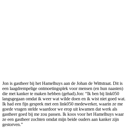
Jon is gastheer bij het Hamelhuys aan de Johan de Wittstraat. Dit is
een laagdrempelige ontmoetingsplek voor mensen (en hun naasten)
die met kanker te maken hebben (gehad).Jon: “Ik ben bij link050
langsgegaan omdat ik weer wat wilde doen en ik wist niet goed wat.
Ik had een fijn gesprek met een link050 medewerker, waarin ze me
goede vragen stelde waardoor we erop uit kwamen dat werk als
gastheer goed bij me zou passen. Ik koos voor het Hamelhuys waar
ze een gastheer zochten omdat mijn beide ouders aan kanker zijn
gestorven.”