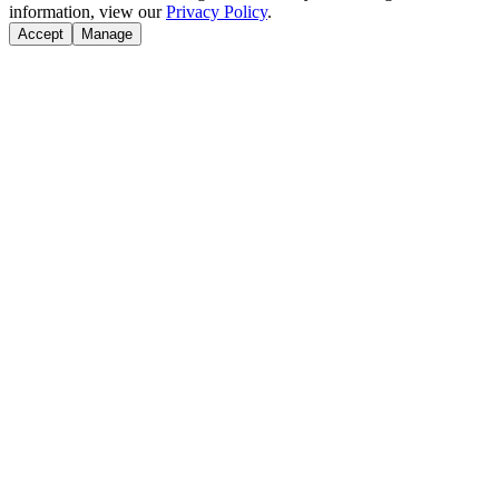
information, view our
Privacy Policy
.
Accept
Manage