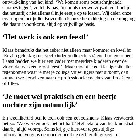
ontwikkeling van het kind. ‘We komen soms best schrijnende
situaties tegen’, vertelt Klaas, ‘maar als nieuwe vrijwilliger hoef je
dat natuurlijk niet allemaal in je eentje op te lossen. Wij delen onze
ervaringen met jullie. Bovendien is onze bemiddeling en de omgang
die daaruit voortkomt, altijd op vrijwillige basis.
‘Het werk is ook een feest!’
Klaas benadrukt dat het zeker niet alleen maar kommer en kwel is:
‘Er zijn gelukkig ook veel kinderen die echt strálend binnenkomen.
Laatst hadden we hier een vader met meerdere kinderen over de
vloer; dat was een groot feest!’ Maar mocht je echt lastige situaties
tegenkomen waar je met je collega-vrijwilligers niet uitkomt, dan
kunnen we verwijzen naar de professionele coaches van ProTalent
of Elker.
‘Je moet wel praktisch en een beetje
nuchter zijn natuurlijk’
En tegelijkertijd ben je toch ook een gevoelsmens. Klaas verwoordt
het zo: ‘We werken ook met het hart!’ Het belang van het kind staat
daarbij altijd voorop. Soms krijg je hierover tegenstrijdige
informatie: volgens de moeder heeft de rechter dít gezegd, en