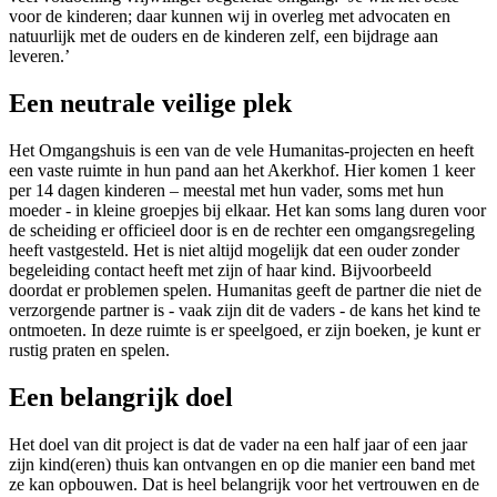
voor de kinderen; daar kunnen wij in overleg met advocaten en
natuurlijk met de ouders en de kinderen zelf, een bijdrage aan
leveren.’
Een neutrale veilige plek
Het Omgangshuis is een van de vele Humanitas-projecten en heeft
een vaste ruimte in hun pand aan het Akerkhof. Hier komen 1 keer
per 14 dagen kinderen – meestal met hun vader, soms met hun
moeder - in kleine groepjes bij elkaar. Het kan soms lang duren voor
de scheiding er officieel door is en de rechter een omgangsregeling
heeft vastgesteld. Het is niet altijd mogelijk dat een ouder zonder
begeleiding contact heeft met zijn of haar kind. Bijvoorbeeld
doordat er problemen spelen. Humanitas geeft de partner die niet de
verzorgende partner is - vaak zijn dit de vaders - de kans het kind te
ontmoeten. In deze ruimte is er speelgoed, er zijn boeken, je kunt er
rustig praten en spelen.
Een belangrijk doel
Het doel van dit project is dat de vader na een half jaar of een jaar
zijn kind(eren) thuis kan ontvangen en op die manier een band met
ze kan opbouwen. Dat is heel belangrijk voor het vertrouwen en de