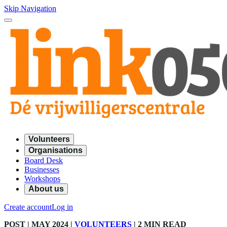
Skip Navigation
Volunteers
Organisations
Board Desk
Businesses
Workshops
About us
Create account
Log in
POST
| MAY 2024
|
VOLUNTEERS
|
2 MIN READ