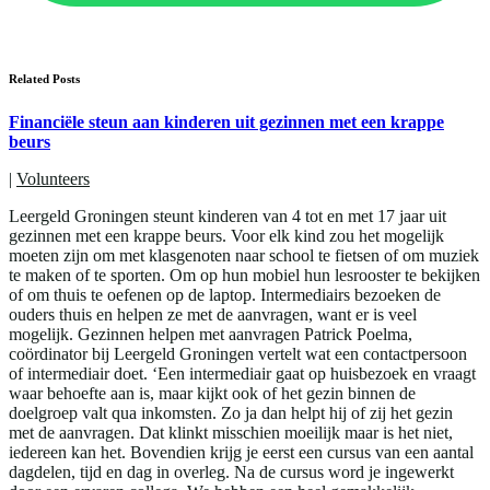
Related Posts
Financiële steun aan kinderen uit gezinnen met een krappe
beurs
|
Volunteers
Leergeld Groningen steunt kinderen van 4 tot en met 17 jaar uit
gezinnen met een krappe beurs. Voor elk kind zou het mogelijk
moeten zijn om met klasgenoten naar school te fietsen of om muziek
te maken of te sporten. Om op hun mobiel hun lesrooster te bekijken
of om thuis te oefenen op de laptop. Intermediairs bezoeken de
ouders thuis en helpen ze met de aanvragen, want er is veel
mogelijk. Gezinnen helpen met aanvragen Patrick Poelma,
coördinator bij Leergeld Groningen vertelt wat een contactpersoon
of intermediair doet. ‘Een intermediair gaat op huisbezoek en vraagt
waar behoefte aan is, maar kijkt ook of het gezin binnen de
doelgroep valt qua inkomsten. Zo ja dan helpt hij of zij het gezin
met de aanvragen. Dat klinkt misschien moeilijk maar is het niet,
iedereen kan het. Bovendien krijg je eerst een cursus van een aantal
dagdelen, tijd en dag in overleg. Na de cursus word je ingewerkt