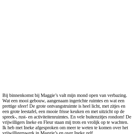
Bij binnenkomst bij Maggie’s valt mijn mond open van verbazing.
Wat een mooi gebouw, aangenaam ingerichte ruimtes en wat een
prettige sfeer! De grote ontvangstruimte is heel licht, met zitjes en
een grote leestafel, een mooie frisse keuken en met uitzicht op de
spreek-, rust- en activiteitenruimtes. En vele buitenzitjes rondom! De
vrijwilligers Ineke en Fleur staan mij trots en vrolijk op te wachten.
Ik heb met Ineke afgesproken om meer te weten te komen over het
vrijwilligerswerk in Maggie’s en over Ineke zelf.