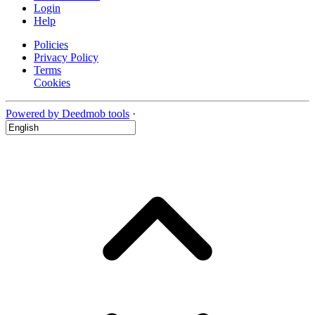
Login
Help
Policies
Privacy Policy
Terms
Cookies
Powered by Deedmob tools
·