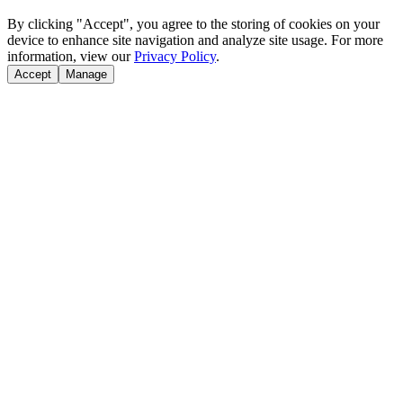
By clicking "Accept", you agree to the storing of cookies on your
device to enhance site navigation and analyze site usage. For more
information, view our
Privacy Policy
.
Accept
Manage