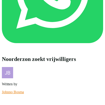
Noorderzon zoekt vrijwilligers
Written by
Johnno Bosma