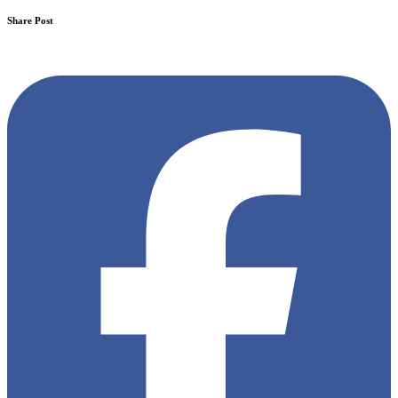
Share Post