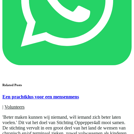
Related Posts
Een prachtklus voor een mensenmens
|
Volunteers
'Beter maken kunnen wij niemand, wèl iemand zich beter laten
voelen.' Dit vat het doel van Stichting Oppepper4all mooi samen.
De stichting vervult in een groot deel van het land de wensen van
chronisch en/of terminaal zieken, zowel volwassenen als kinderen.