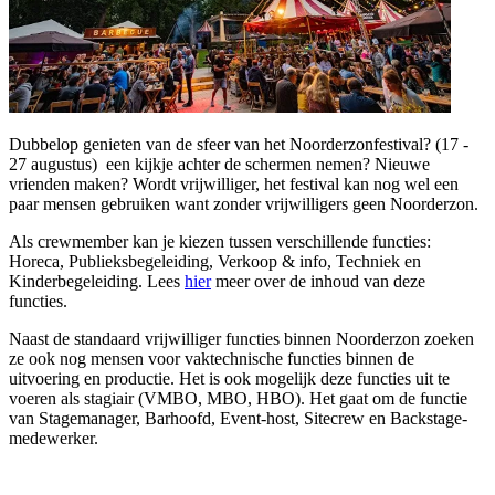
Dubbelop genieten van de sfeer van het Noorderzonfestival? (17 -
27 augustus) een kijkje achter de schermen nemen? Nieuwe
vrienden maken? Wordt vrijwilliger, het festival kan nog wel een
paar mensen gebruiken want zonder vrijwilligers geen Noorderzon.
Als crewmember kan je kiezen tussen verschillende functies:
Horeca, Publieksbegeleiding, Verkoop & info, Techniek en
Kinderbegeleiding. Lees
hier
meer over de inhoud van deze
functies.
Naast de standaard vrijwilliger functies binnen Noorderzon zoeken
ze ook nog mensen voor vaktechnische functies binnen de
uitvoering en productie. Het is ook mogelijk deze functies uit te
voeren als stagiair (VMBO, MBO, HBO). Het gaat om de functie
van Stagemanager, Barhoofd, Event-host, Sitecrew en Backstage-
medewerker.