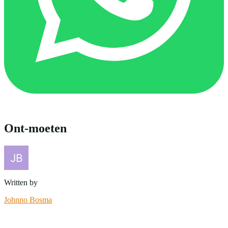
Ont-moeten
Written by
Johnno Bosma