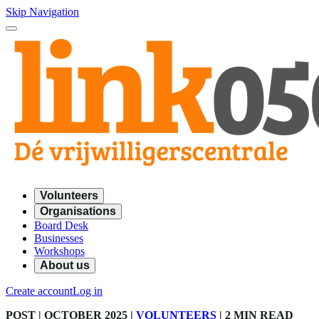
Skip Navigation
Volunteers
Organisations
Board Desk
Businesses
Workshops
About us
Create account
Log in
POST
| OCTOBER 2025
|
VOLUNTEERS
|
2 MIN READ