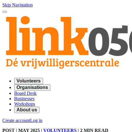
Skip Navigation
Volunteers
Organisations
Board Desk
Businesses
Workshops
About us
Create account
Log in
POST
| MAY 2025
|
VOLUNTEERS
|
2 MIN READ