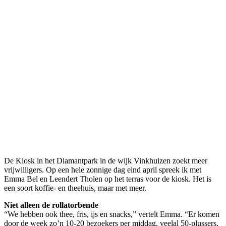
De Kiosk in het Diamantpark in de wijk Vinkhuizen zoekt meer
vrijwilligers. Op een hele zonnige dag eind april spreek ik met
Emma Bel en Leendert Tholen op het terras voor de kiosk. Het is
een soort koffie- en theehuis, maar met meer.
Niet alleen de rollatorbende
“We hebben ook thee, fris, ijs en snacks,” vertelt Emma. “Er komen
door de week zo’n 10-20 bezoekers per middag, veelal 50-plussers,