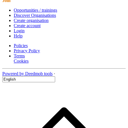
Join
Opportunities / trainings
Discover Organisations
Create organisation
Create account
Login
Help
Policies
Privacy Policy
Terms
Cookies
Powered by Deedmob tools
·