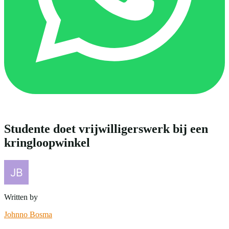
Studente doet vrijwilligerswerk bij een
kringloopwinkel
Written by
Johnno Bosma