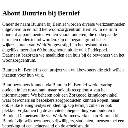
About Buurten bij Bernlef
Onder de naam Buurten bij Bernlef worden diverse werkzaamheden
uitgevoerd in en rond het woonzorgcentrum Bernlef. In de ruim
honderd appartementen wonen vooral ouderen, die op bepaalde
terreinen ondersteund worden. Op de begane grond is het
wijkrestaurant van WerkPro gevestigd. In het restaurant eten
dagelijks meer dan 60 buurtgenoten uit de wijk Paddepoel.
Daarnaast bezorgen we maaltijden aan huis bij de bewoners van het
woonzorgcentrum.
Buurten bij Bernlef is een project van wijkbewoners die zich willen
inzetten voor hun wijk.
Buurtbewoners kunnen via Buurten bij Bernlef werkervaring
opdoen in het restaurant, maar ook als receptionist van het
informatiepunt. We beheren ook een Zorggoed kringloopwinkel,
waar bewoners en bezoekers zorgproducten kunnen kopen, maar
ook leuke kleinigheidjes en kleding. Op termijn zullen er ook
plekken vrijkomen bij de activiteitenbegeleiding van ouderen in
Bernlef. De mensen die via WerkPro meewerken aan Buurten bij
Bernlef zijn wijkbewoners, vrijwilligers, studenten, mensen met een
beperking of een achterstand op de arbeidsmarkt.