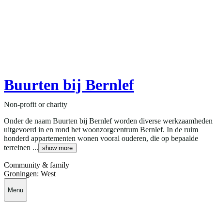
Buurten bij Bernlef
Non-profit or charity
Onder de naam Buurten bij Bernlef worden diverse werkzaamheden
uitgevoerd in en rond het woonzorgcentrum Bernlef. In de ruim
honderd appartementen wonen vooral ouderen, die op bepaalde
terreinen ...
show more
Community & family
Groningen: West
Menu