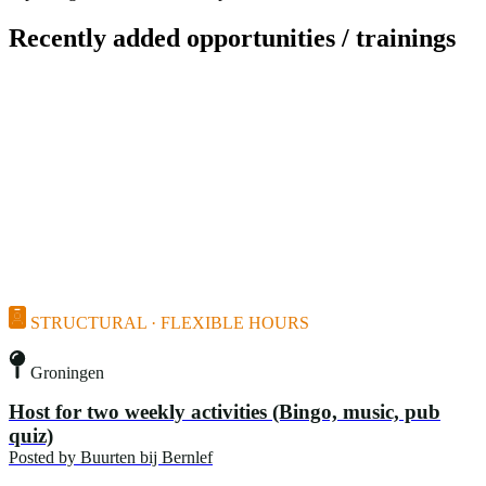
Recently added opportunities / trainings
STRUCTURAL · FLEXIBLE HOURS
Groningen
Host for two weekly activities (Bingo, music, pub
quiz)
Posted by
Buurten bij Bernlef