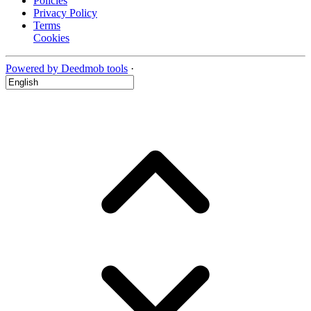
Policies
Privacy Policy
Terms
Cookies
Powered by Deedmob tools
·