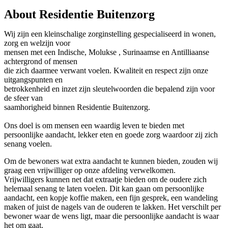
About Residentie Buitenzorg
Wij zijn een kleinschalige zorginstelling gespecialiseerd in wonen,
zorg en welzijn voor
mensen met een Indische, Molukse , Surinaamse en Antilliaanse
achtergrond of mensen
die zich daarmee verwant voelen. Kwaliteit en respect zijn onze
uitgangspunten en
betrokkenheid en inzet zijn sleutelwoorden die bepalend zijn voor
de sfeer van
saamhorigheid binnen Residentie Buitenzorg.
Ons doel is om mensen een waardig leven te bieden met
persoonlijke aandacht, lekker eten en goede zorg waardoor zij zich
senang voelen.
Om de bewoners wat extra aandacht te kunnen bieden, zouden wij
graag een vrijwilliger op onze afdeling verwelkomen.
Vrijwilligers kunnen net dat extraatje bieden om de oudere zich
helemaal senang te laten voelen. Dit kan gaan om persoonlijke
aandacht, een kopje koffie maken, een fijn gesprek, een wandeling
maken of juist de nagels van de ouderen te lakken. Het verschilt per
bewoner waar de wens ligt, maar die persoonlijke aandacht is waar
het om gaat.