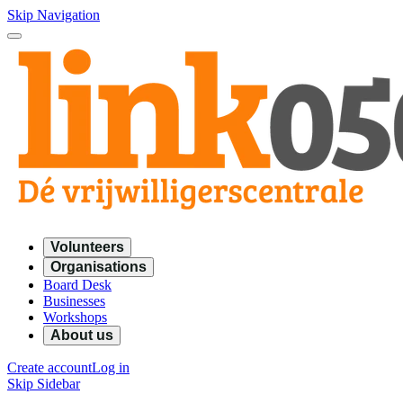
Skip Navigation
Volunteers
Organisations
Board Desk
Businesses
Workshops
About us
Create account
Log in
Skip Sidebar