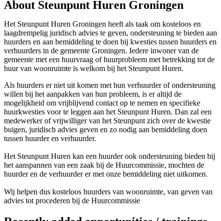
About Steunpunt Huren Groningen
Het Steunpunt Huren Groningen heeft als taak om kosteloos en
laagdrempelig juridisch advies te geven, ondersteuning te bieden aan
huurders en aan bemiddeling te doen bij kwesties tussen huurders en
verhuurders in de gemeente Groningen. Iedere inwoner van de
gemeente met een huurvraag of huurprobleem met betrekking tot de
huur van woonruimte is welkom bij het Steunpunt Huren.
Als huurders er niet uit komen met hun verhuurder of ondersteuning
willen bij het aanpakken van hun probleem, is er altijd de
mogelijkheid om vrijblijvend contact op te nemen en specifieke
huurkwesties voor te leggen aan het Steunpunt Huren. Dan zal een
medewerker of vrijwilliger van het Steunpunt zich over de kwestie
buigen, juridisch advies geven en zo nodig aan bemiddeling doen
tussen huurder en verhuurder.
Het Steunpunt Huren kan een huurder ook ondersteuning bieden bij
het aanspannen van een zaak bij de Huurcommissie, mochten de
huurder en de verhuurder er met onze bemiddeling niet uitkomen.
Wij helpen dus kosteloos huurders van woonruimte, van geven van
advies tot procederen bij de Huurcommissie