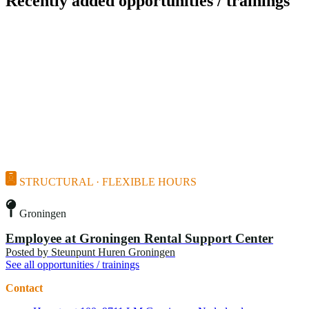
Recently added opportunities / trainings
STRUCTURAL · FLEXIBLE HOURS
Groningen
Employee at Groningen Rental Support Center
Posted by
Steunpunt Huren Groningen
See all opportunities / trainings
Contact