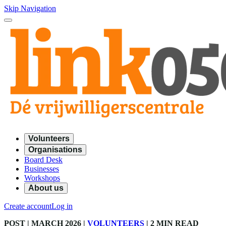
Skip Navigation
Volunteers
Organisations
Board Desk
Businesses
Workshops
About us
Create account
Log in
POST
| MARCH 2026
|
VOLUNTEERS
|
2 MIN READ